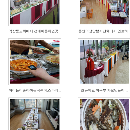
역삼동교회에서 전에이용하던곳...
용인의성당봉사단체에서 연로하..
아이들이좋아하는떡복이,스파게...
초등학교 야구부 자모님들이 ...