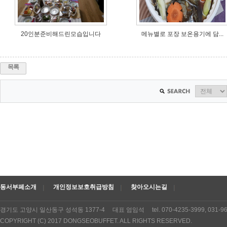
20인분준비해드린모습입니다
메뉴별로 포장 보온용기에 담...
목록
동서부페소개
개인정보보호취급방침
찾아오시는길
경기도 고양시 일산동구 성석동 1377-4 대표 엄임석 tel. 070-4235-3999, 031
COPYRIGHT (C) 2017 DONGSEOBUFFET. ALL RIGHTS RESERVED.