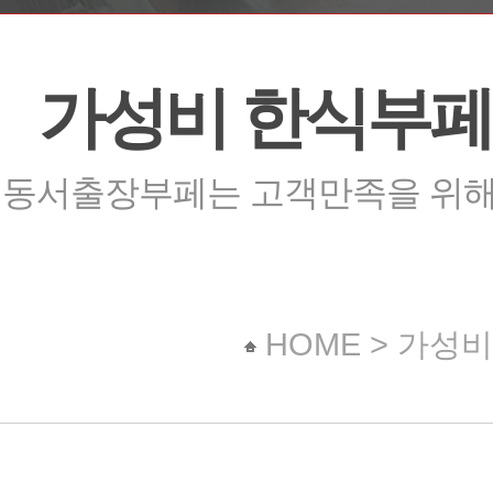
가성비 한식부페 C형
동서출장부페는 고객만족을 위해 
HOME > 가성