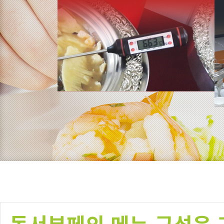
동서부페의 메뉴 구성은 