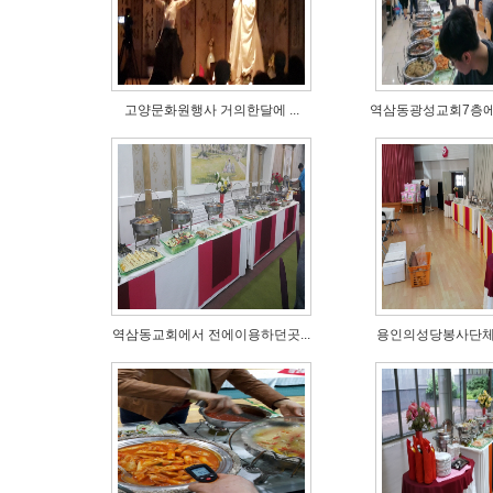
고양문화원행사 거의한달에 ...
역삼동광성교회7층에3
역삼동교회에서 전에이용하던곳...
용인의성당봉사단체에