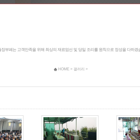
장부페는 고객만족을 위해 최상의 재료엄선 및 당일 조리를 원칙으로 정성을 다하겠
HOME > 갤러리 >