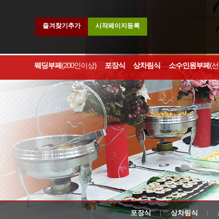
즐겨찾기추가
시작페이지등록
웨딩부페
(200인이상)
포장식
상차림식
소수인원부페
(
포장식
상차림식