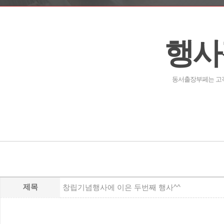
행사
동서출장부페는 고객
제목
창립기념행사에 이은 두번째 행사^^