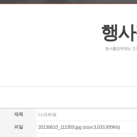
행사
동서출장부페는 고객
제목
다과부페
파일
20130610_111959.jpg (size:3,033,899Kb)