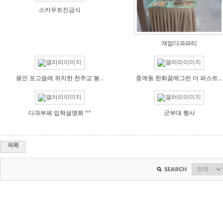
스카우트진급식
개업다과파티
용인 포고읍에 위치한 천주교 봉...
중계동 한화꿈에그린 더 퍼스트...
다과부페 입학설명회 ^^
군부대 행사
목록