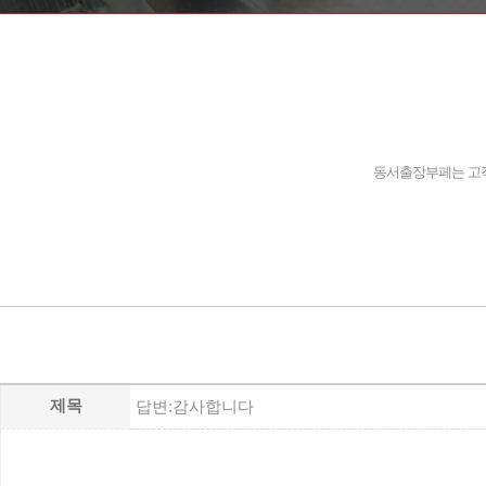
동서출장부페는 고객
제목
답변:감사합니다