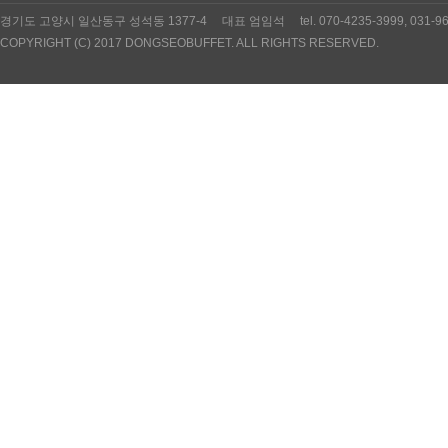
경기도 고양시 일산동구 성석동 1377-4 대표 엄임석 tel. 070-4235-3999, 031
COPYRIGHT (C) 2017 DONGSEOBUFFET. ALL RIGHTS RESERVED.