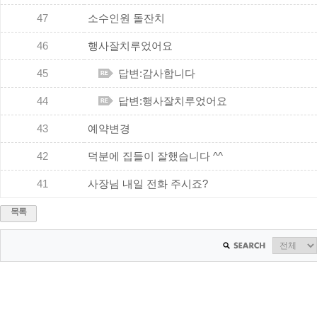
47
소수인원 돌잔치
46
행사잘치루었어요
45
답변:감사합니다
44
답변:행사잘치루었어요
43
예약변경
42
덕분에 집들이 잘했습니다 ^^
41
사장님 내일 전화 주시죠?
목록