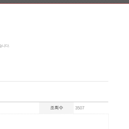
습니다.
조회수
3507