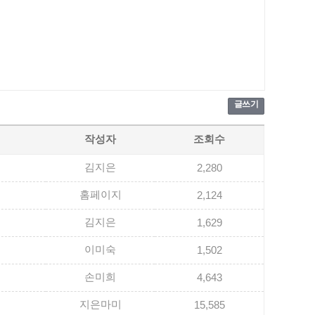
글쓰기
작성자
조회수
김지은
2,280
홈페이지
2,124
김지은
1,629
이미숙
1,502
손미희
4,643
지은마미
15,585