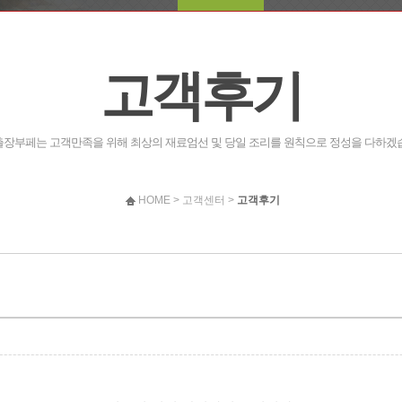
고객후기
장부페는 고객만족을 위해 최상의 재료엄선 및 당일 조리를 원칙으로 정성을 다하겠
HOME > 고객센터 >
고객후기