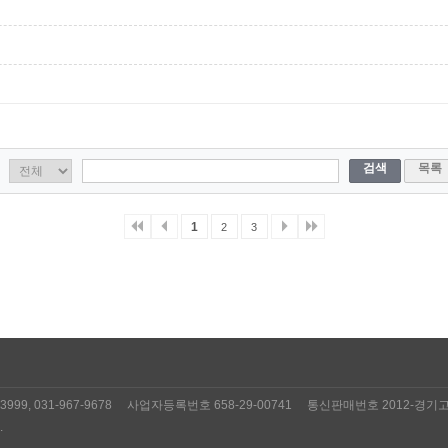
검색
목록
1
2
3
3999, 031-967-9678 사업자등록번호 658-29-00741 통신판매번호 2012-경기고
.