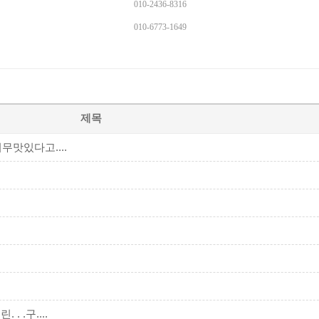
010-2436-8316
010-6773-1649
제목
맛있다고....
 .구....