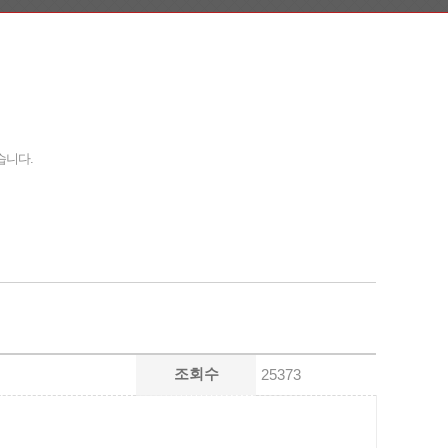
습니다.
조회수
25373