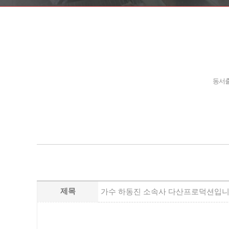
동서출
제목
가수 하동진 소속사 다산프로덕션입니