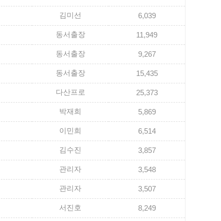
김미선
6,039
동서출장
11,949
동서출장
9,267
동서출장
15,435
다산프로
25,373
박재희
5,869
이민희
6,514
김수진
3,857
관리자
3,548
관리자
3,507
서진호
8,249