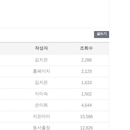
글쓰기
작성자
조회수
김지은
2,286
홈페이지
2,129
김지은
1,633
이미숙
1,502
손미희
4,644
지은마미
15,586
동서출장
12,826