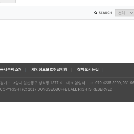
동서부페소개
개인정보보호취급방침
찾아오시는길
경기도 고양시 일산동구 성석동 1377-4 대표 엄임석 tel. 070-4235-3999, 031
COPYRIGHT (C) 2017 DONGSEOBUFFET. ALL RIGHTS RESERVED.