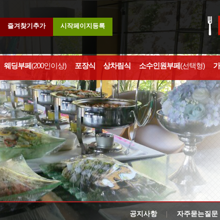
즐겨찾기추가
시작페이지등록
웨딩부페
(200인이상)
포장식
상차림식
소수인원부페
(선택형)
가
공지사항
자주묻는질문